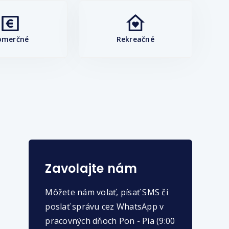
omerčné
Rekreačné
Zavolajte nám
Môžete nám volať, písať SMS či
poslať správu cez WhatsApp v
pracovných dňoch Pon - Pia (9:00