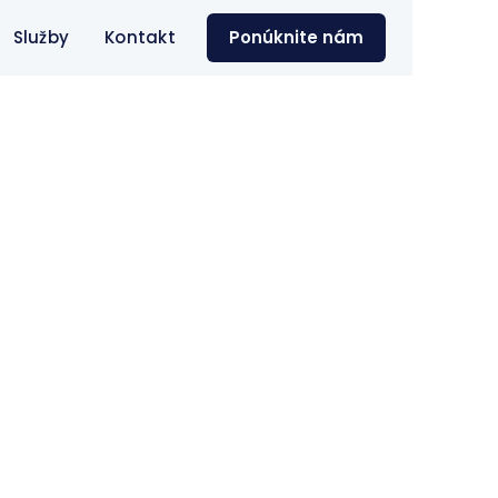
Služby
Kontakt
Ponúknite nám