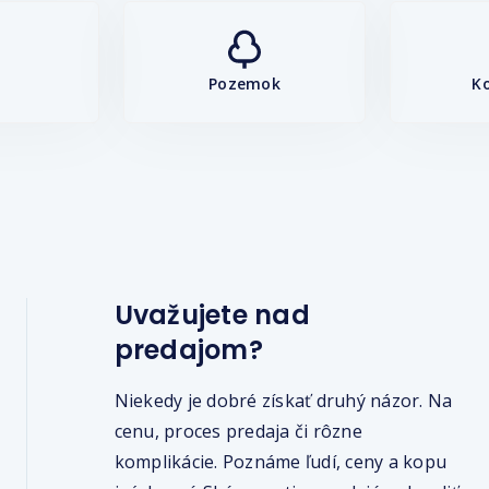
Pozemok
K
Uvažujete nad
predajom?
Niekedy je dobré získať druhý názor. Na
cenu, proces predaja či rôzne
komplikácie. Poznáme ľudí, ceny a kopu