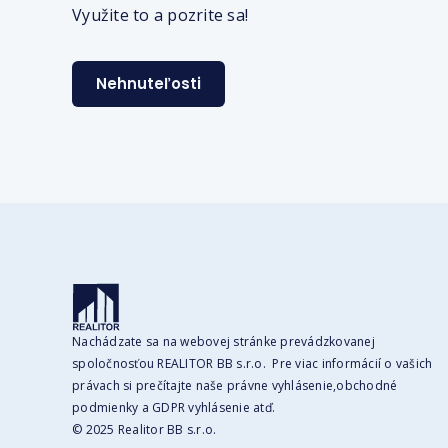
Využite to a pozrite sa!
Nehnuteľosti
Nachádzate sa na webovej stránke prevádzkovanej
spoločnosťou REALITOR BB s.r.o. Pre viac informácií o vašich
právach si prečítajte naše právne vyhlásenie,obchodné
podmienky a GDPR vyhlásenie atď.
© 2025 Realitor BB s.r.o.