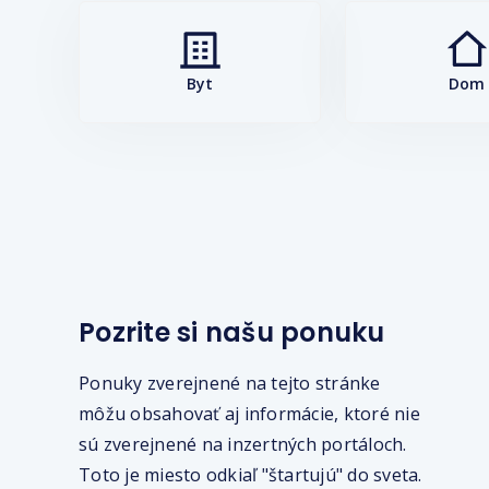
Byt
Dom
Pozrite si našu ponuku
Ponuky zverejnené na tejto stránke
môžu obsahovať aj informácie, ktoré nie
sú zverejnené na inzertných portáloch.
Toto je miesto odkiaľ "štartujú" do sveta.