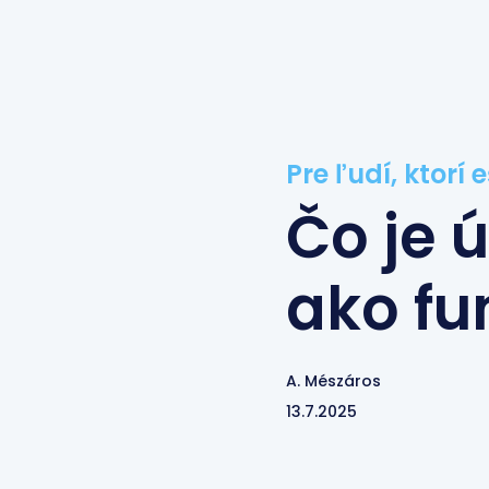
Pre ľudí, ktorí 
Čo je 
ako fu
A. Mészáros
13.7.2025