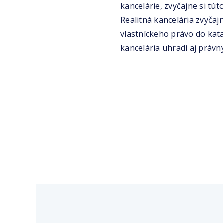
kancelárie, zvyčajne si tú
Realitná kancelária zvyča
vlastníckeho právo do kata
kancelária uhradí aj právny