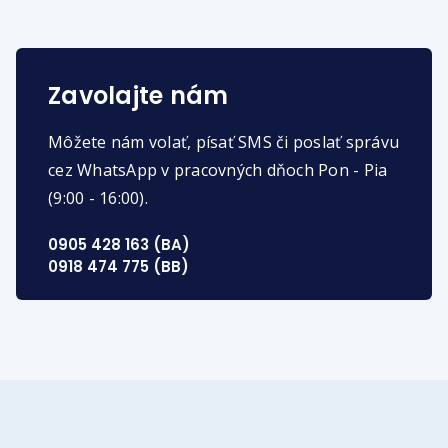
Zavolajte nám
Môžete nám volať, písať SMS či poslať správu
cez WhatsApp v pracovných dňoch Pon - Pia
(9:00 - 16:00).
0905 428 163 (BA)
0918 474 775 (BB)