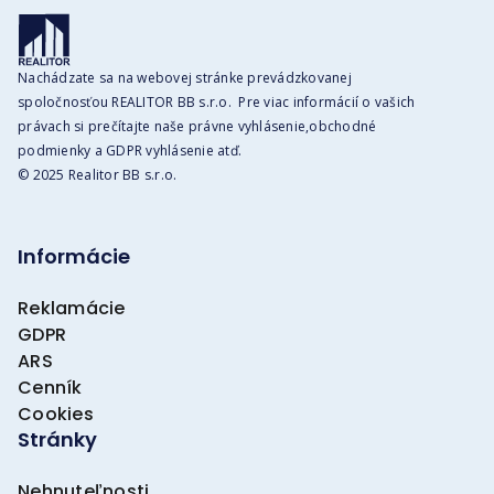
Nachádzate sa na webovej stránke prevádzkovanej
spoločnosťou REALITOR BB s.r.o. Pre viac informácií o vašich
právach si prečítajte naše právne vyhlásenie,obchodné
podmienky a GDPR vyhlásenie atď.
© 2025 Realitor BB s.r.o.
Informácie
Reklamácie
GDPR
ARS
Cenník
Cookies
Stránky
Nehnuteľnosti