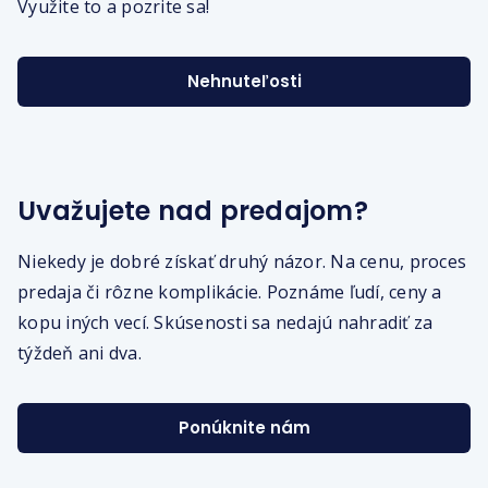
Využite to a pozrite sa!
Nehnuteľosti
Uvažujete nad predajom?
Niekedy je dobré získať druhý názor. Na cenu, proces
predaja či rôzne komplikácie. Poznáme ľudí, ceny a
kopu iných vecí. Skúsenosti sa nedajú nahradiť za
týždeň ani dva.
Ponúknite nám