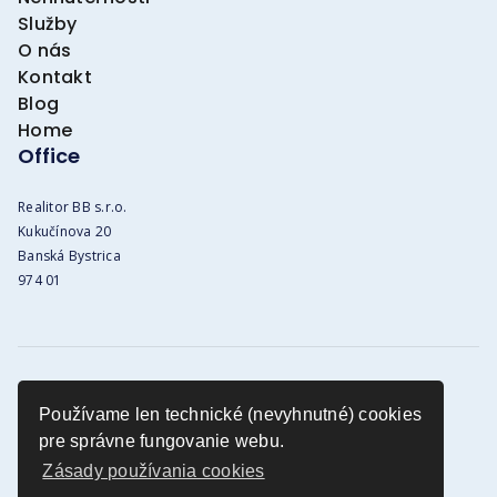
Služby
O nás
Kontakt
Blog
Home
Office
Realitor BB s.r.o.
Kukučínova 20
Banská Bystrica
974 01
Obchodné podmienky
Používame len technické (nevyhnutné) cookies
GDPR vyhlásenie
pre správne fungovanie webu.
Cookies infomácie
Zásady používania cookies