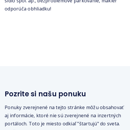
sídlo spol. ap., bezproblémové parkovanie, maklér
odporúča obhliadku!
Pozrite si našu ponuku
Ponuky zverejnené na tejto stránke môžu obsahovať
aj informácie, ktoré nie sú zverejnené na inzertných
portáloch. Toto je miesto odkiaľ "štartujú" do sveta.