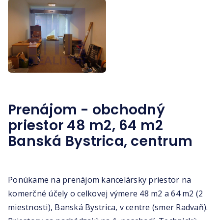
Prenájom - obchodný
priestor 48 m2, 64 m2
Banská Bystrica, centrum
Ponúkame na prenájom kancelársky priestor na
komerčné účely o celkovej výmere 48 m2 a 64 m2 (2
miestnosti), Banská Bystrica, v centre (smer Radvaň).