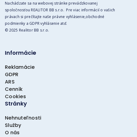
Nachádzate sa na webovej stránke prevádzkovanej
spoločnosťou REALITOR BB s.r.o. Pre viac informácií o vašich
právach si prečítajte naše právne vyhlásenie,obchodné
podmienky a GDPR vyhlásenie atď.
© 2025 Realitor BB s.r.o.
Informácie
Reklamácie
GDPR
ARS
Cenník
Cookies
Stránky
Nehnuteľnosti
Služby
O nás