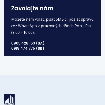
Zavolajte nám
Môžete nám volať, písať SMS či poslať správu
cez WhatsApp v pracovných dňoch Pon - Pia
(9:00 - 16:00).
0905 428 163 (BA)
0918 474 775 (BB)