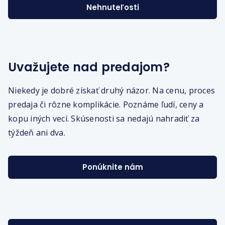
Nehnuteľosti
Uvažujete nad predajom?
Niekedy je dobré získať druhý názor. Na cenu, proces
predaja či rôzne komplikácie. Poznáme ľudí, ceny a
kopu iných vecí. Skúsenosti sa nedajú nahradiť za
týždeň ani dva.
Ponúknite nám